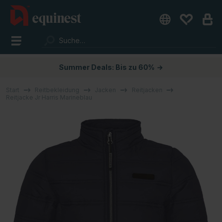
Summer Deals: Bis zu 60%
→
Start
Reitbekleidung
Jacken
Reitjacken
Reitjacke Jr Harris Marineblau