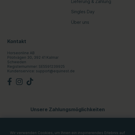
Lieferung & Zahlung
Singles Day
Über uns
Kontakt
Horseonline AB
Pilotvägen 30, 392 41 Kalmar
Schweden
Registernummer: SE5591239925
Kundenservice:
support@equinest.de
Unsere Zahlungsmöglichkeiten
Wir verwenden Cookies, um Ihnen ein inspirierendes Erlebnis auf