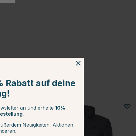
% Rabatt auf deine
ng!
wsletter an und erhalte
10%
estellung.
außerdem Neuigkeiten, Aktionen
anderen.