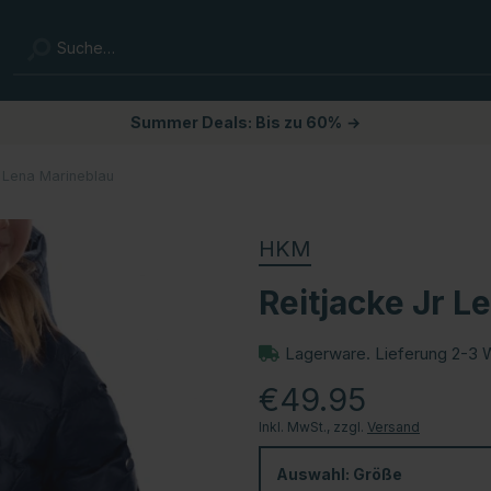
Summer Deals: Bis zu 60%
→
r Lena Marineblau
HKM
Reitjacke Jr L
Lagerware. Lieferung 2-3 
€49.95
Inkl. MwSt., zzgl.
Versand
Auswahl:
Größe