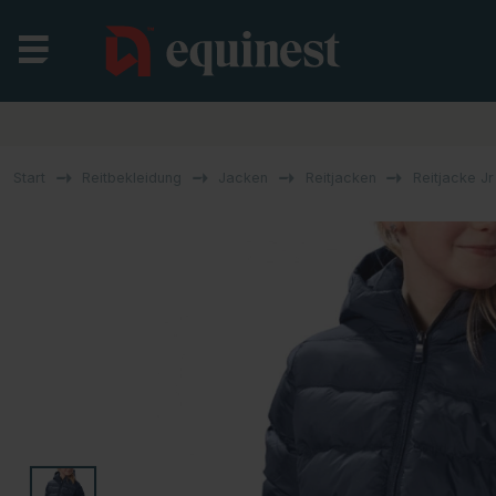
Start
Reitbekleidung
Jacken
Reitjacken
Reitjacke J