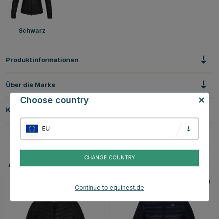
Schwarz
Produktinformationen
Über die Marke
Choose country
Kundenbewertungen
EU
CHANGE COUNTRY
Andere Produkte, die Ihnen gefallen könnten
Continue to equinest.de