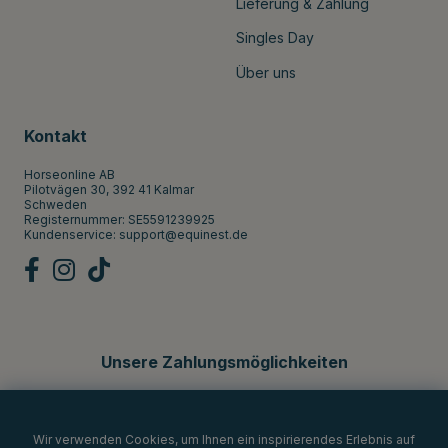
Lieferung & Zahlung
Singles Day
Über uns
Kontakt
Horseonline AB
Pilotvägen 30, 392 41 Kalmar
Schweden
Registernummer: SE5591239925
Kundenservice:
support@equinest.de
Unsere Zahlungsmöglichkeiten
Wir verwenden Cookies, um Ihnen ein inspirierendes Erlebnis auf