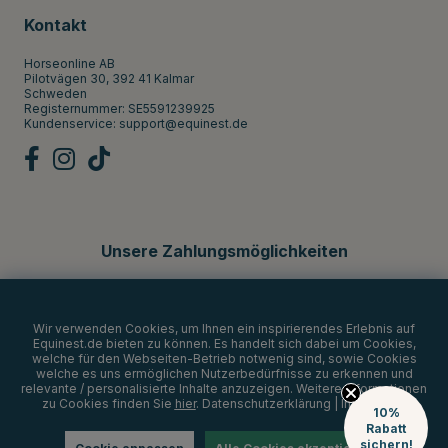
Kontakt
Horseonline AB
Pilotvägen 30, 392 41 Kalmar
Schweden
Registernummer: SE5591239925
Kundenservice:
support@equinest.de
Unsere Zahlungsmöglichkeiten
Wir verwenden Cookies, um Ihnen ein inspirierendes Erlebnis auf
Equinest.de bieten zu können. Es handelt sich dabei um Cookies,
welche für den Webseiten-Betrieb notwenig sind, sowie Cookies
welche es uns ermöglichen Nutzerbedürfnisse zu erkennen und
relevante / personalisierte Inhalte anzuzeigen. Weitere Informationen
zu Cookies finden Sie
hier
.
Datenschutzerklärung
|
Impressum
10%
Rabatt
sichern!