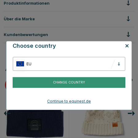
Produktinformationen
Über die Marke
Kundenbewertungen
Choose country
EU
Andere Produkte, die Ihnen gefallen könnten
CHANGE COUNTRY
20
Continue to equinest.de