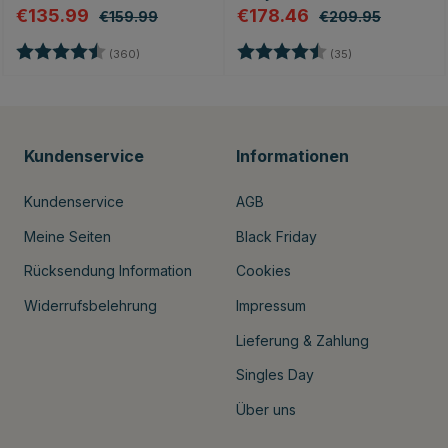
€135.99
€178.46
€159.99
€209.95
Bewertung:
4.7 von 5 Sternen
Bewertung:
4.8 von 5 Stern
(360)
(35)
Kundenservice
Informationen
Kundenservice
AGB
Meine Seiten
Black Friday
Rücksendung Information
Cookies
Widerrufsbelehrung
Impressum
Lieferung & Zahlung
Singles Day
Über uns