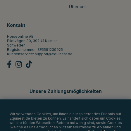
Über uns
Kontakt
Horseonline AB
Pilotvägen 30, 392 41 Kalmar
Schweden
Registernummer: SE5591239925
Kundenservice:
support@equinest.de
Unsere Zahlungsmöglichkeiten
Wir verwenden Cookies, um Ihnen ein inspirierendes Erlebnis auf
Equinest.de bieten zu können. Es handelt sich dabei um Cookies,
welche für den Webseiten-Betrieb notwenig sind, sowie Cookies
welche es uns ermöglichen Nutzerbedürfnisse zu erkennen und