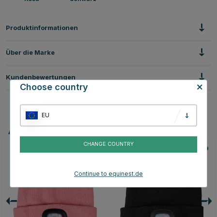
Produktinformationen
Über die Marke
Kundenbewertungen
Choose country
EU
Andere Produkte, die Ihnen gefallen könnten
CHANGE COUNTRY
Continue to equinest.de