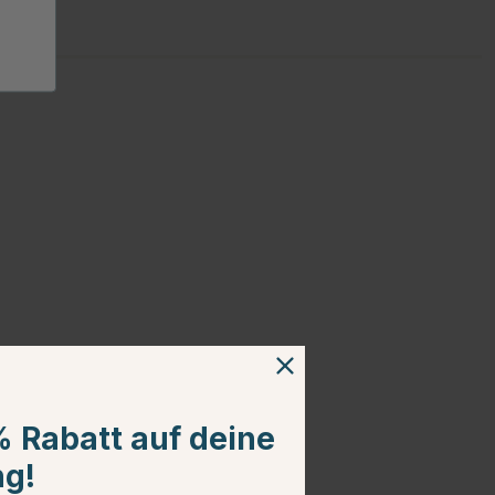
% Rabatt auf deine
ng!