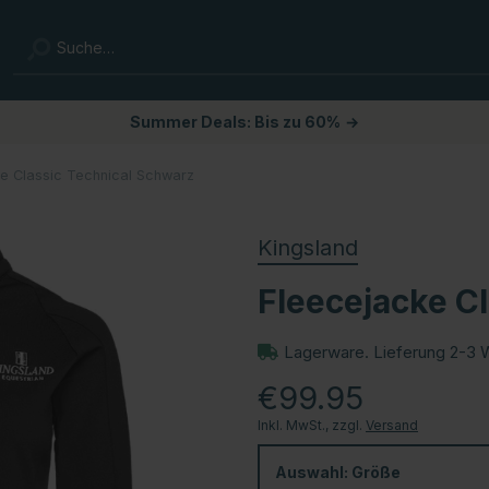
Summer Deals: Bis zu 60%
→
e Classic Technical Schwarz
Kingsland
Fleecejacke C
Lagerware. Lieferung 2-3 
€99.95
Inkl. MwSt., zzgl.
Versand
Auswahl:
Größe