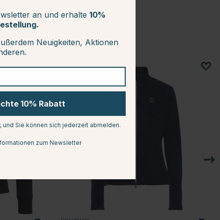
wsletter an und erhalte
10%
estellung.
außerdem Neuigkeiten, Aktionen
anderen.
20
öchte 10% Rabatt
r, und Sie können sich jederzeit abmelden.
formationen zum Newsletter