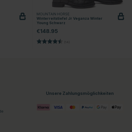
MOUNTAIN HORSE
Winterreitstiefel Jr Veganza Winter
Young Schwarz
€148.95
n
Bewertung:
4.4 von 5 Sternen
(14)
Unsere Zahlungsmöglichkeiten
de