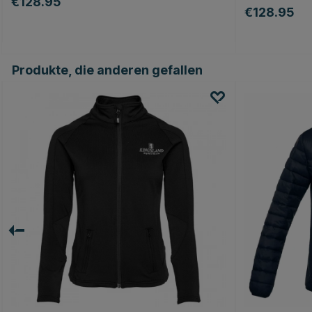
€128.95
€128.95
Produkte, die anderen gefallen