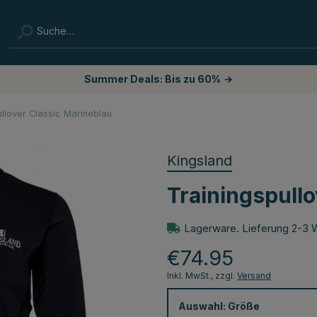
Summer Deals: Bis zu 60%
→
ullover Classic Marineblau
Kingsland
Trainingspullo
Lagerware. Lieferung 2-3 
€74.95
Inkl. MwSt., zzgl.
Versand
Auswahl:
Größe