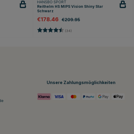
HANSBO SPORT
Reithelm HS MIPS Vision Shiny Star
Schwarz
€178.46
€209.95
rnen
Bewertung:
4.8 von 5 Sternen
(34)
Unsere Zahlungsmöglichkeiten
de