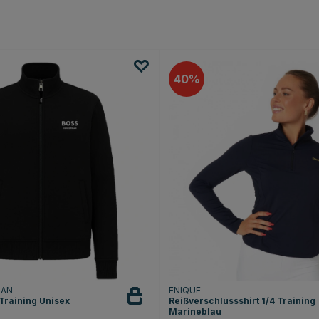
40
IAN
ENIQUE
Training Unisex
Reißverschlussshirt 1/4 Training
Marineblau