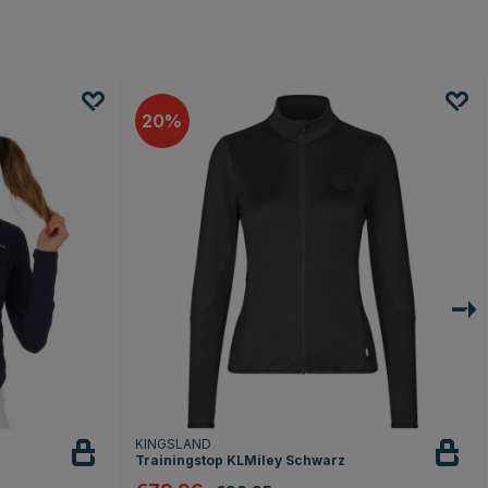
20
KINGSLAND
Trainingstop KLMiley Schwarz