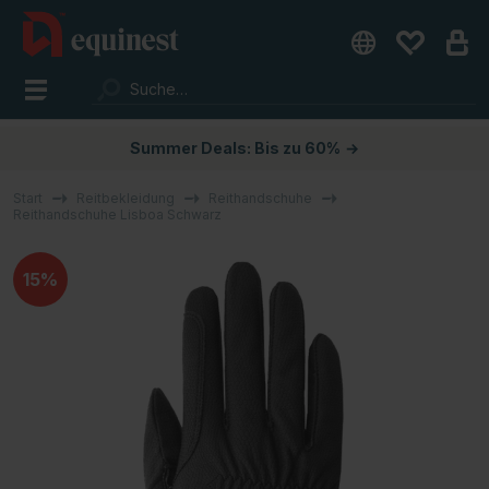
Summer Deals: Bis zu 60%
→
Start
Reitbekleidung
Reithandschuhe
Reithandschuhe Lisboa Schwarz
15%