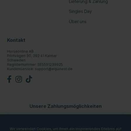
Lieferung & Zahlung
Singles Day
Über uns
Kontakt
Horseonline AB
Pilotvägen 30, 392 41 Kalmar
Schweden
Registernummer: SE5591239925
Kundenservice:
support@equinest.de
Unsere Zahlungsmöglichkeiten
Wir verwenden Cookies, um Ihnen ein inspirierendes Erlebnis auf