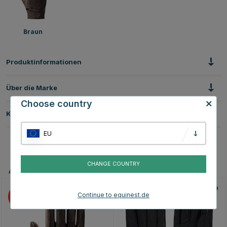
Braun
Produktinformationen
Über die Marke
Choose country
Kundenbewertungen
EU
CHANGE COUNTRY
Andere Produkte, die Ihnen gefallen könnten
Continue to equinest.de
15