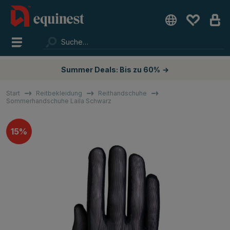
Summer Deals: Bis zu 60%
→
Start
Reitbekleidung
Reithandschuhe
Sommerhandschuhe Laila Schwarz
15%