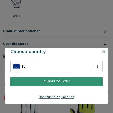
Weiß
Produktinformationen
Über die Marke
Choose country
Kundenbewertungen
EU
CHANGE COUNTRY
Andere Produkte, die Ihnen gefallen könnten
Continue to equinest.de
15