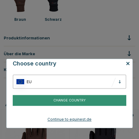
Braun
Schwarz
Produktinformationen
Über die Marke
Choose country
Kundenbewertungen
EU
CHANGE COUNTRY
Andere Produkte, die Ihnen gefallen könnten
Continue to equinest.de