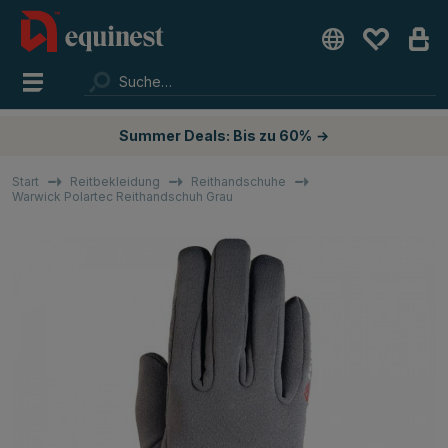
Summer Deals: Bis zu 60%
→
Start
Reitbekleidung
Reithandschuhe
Warwick Polartec Reithandschuh Grau