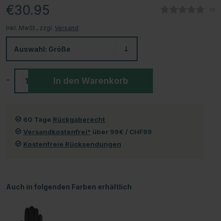
€30.95
(
abg
0
)
Inkl. MwSt., zzgl.
Versand
Auswahl:
Größe
-
+
In den Warenkorb
60 Tage
Rückgaberecht
Versandkostenfrei*
über 99€ / CHF99
Kostenfreie Rücksendungen
Auch in folgenden Farben erhältlich