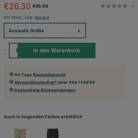
€26.30
€35.06
(
abg
0
)
Inkl. MwSt., zzgl.
Versand
Auswahl:
Größe
-
+
In den Warenkorb
60 Tage
Rückgaberecht
Versandkostenfrei*
über 99€ / CHF99
Kostenfreie Rücksendungen
Auch in folgenden Farben erhältlich