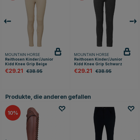
MOUNTAIN HORSE
MOUNTAIN HORSE
Reithosen Kinder/Junior
Reithosen Kinder/Junior
Kidd Knee Grip Beige
Kidd Knee Grip Schwarz
€29.21
€29.21
€38.95
€38.95
en
Produkte, die anderen gefallen
10