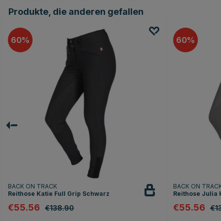
Produkte, die anderen gefallen
60
60
BACK ON TRACK
BACK ON TRAC
Reithose Katie Full Grip Schwarz
Reithose Julia
€55.56
€55.56
€138.90
€1