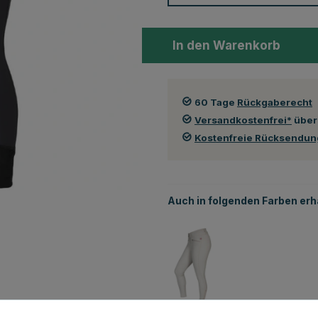
In den Warenkorb
60 Tage
Rückgaberecht
Versandkostenfrei*
über
Kostenfreie Rücksendu
Auch in folgenden Farben erhä
Beige