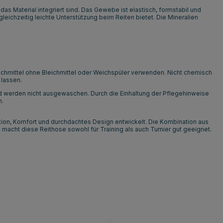
as Material integriert sind. Das Gewebe ist elastisch, formstabil und
eichzeitig leichte Unterstützung beim Reiten bietet. Die Mineralien
hmittel ohne Bleichmittel oder Weichspüler verwenden. Nicht chemisch
 lassen.
 und werden nicht ausgewaschen. Durch die Einhaltung der Pflegehinweise
n.
tion, Komfort und durchdachtes Design entwickelt. Die Kombination aus
macht diese Reithose sowohl für Training als auch Turnier gut geeignet.