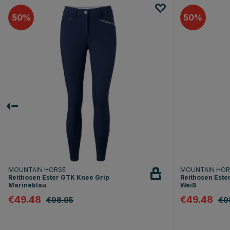
50
50
MOUNTAIN HORSE
MOUNTAIN HO
Reithosen Ester GTK Knee Grip
Reithosen Este
Marineblau
Weiß
€49.48
€49.48
€98.95
€9