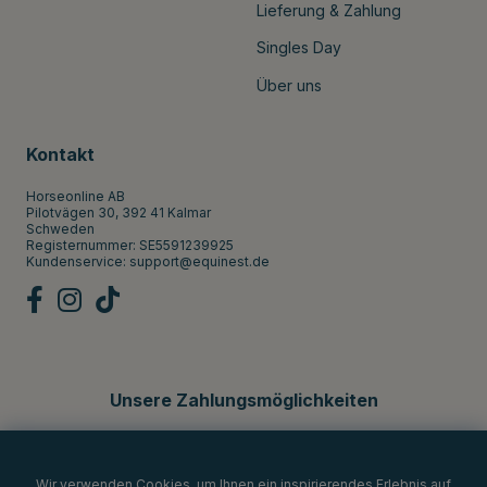
Lieferung & Zahlung
Singles Day
Über uns
Kontakt
Horseonline AB
Pilotvägen 30, 392 41 Kalmar
Schweden
Registernummer: SE5591239925
Kundenservice:
support@equinest.de
Unsere Zahlungsmöglichkeiten
Wir verwenden Cookies, um Ihnen ein inspirierendes Erlebnis auf