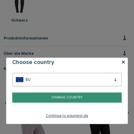
Schwarz
Produktinformationen
Über die Marke
Choose country
Kundenbewertungen
EU
CHANGE COUNTRY
Andere Produkte, die Ihnen gefallen könnten
Continue to equinest.de