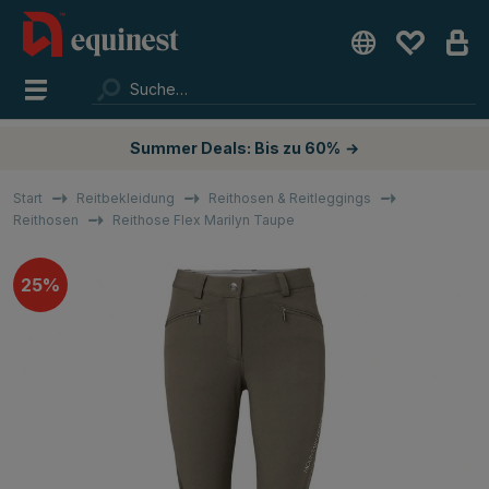
Summer Deals: Bis zu 60%
→
Start
Reitbekleidung
Reithosen & Reitleggings
Reithosen
Reithose Flex Marilyn Taupe
25%