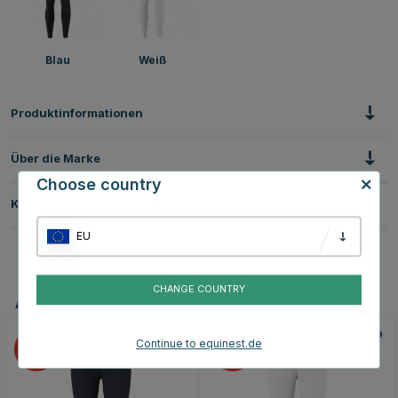
Blau
Weiß
Produktinformationen
Über die Marke
Choose country
Kundenbewertungen
EU
CHANGE COUNTRY
Andere Produkte, die Ihnen gefallen könnten
Continue to equinest.de
25
25