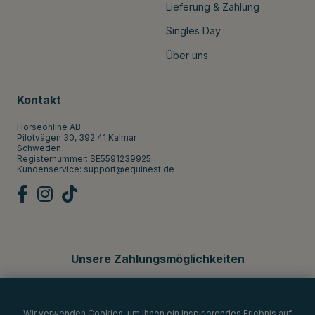
Lieferung & Zahlung
Singles Day
Über uns
Kontakt
Horseonline AB
Pilotvägen 30, 392 41 Kalmar
Schweden
Registernummer: SE5591239925
Kundenservice:
support@equinest.de
Unsere Zahlungsmöglichkeiten
Wir verwenden Cookies, um Ihnen ein inspirierendes Erlebnis auf