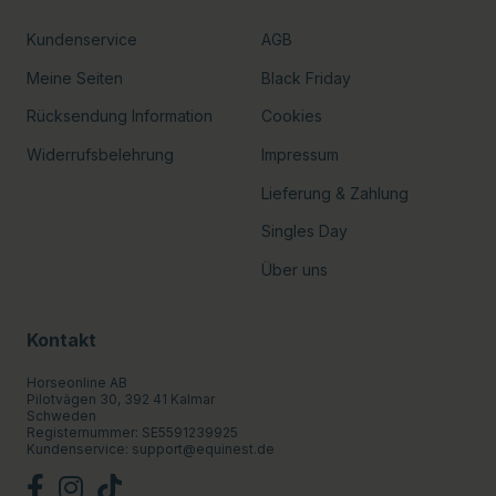
Kundenservice
AGB
Meine Seiten
Black Friday
Rücksendung Information
Cookies
Widerrufsbelehrung
Impressum
Lieferung & Zahlung
Singles Day
Über uns
Kontakt
Horseonline AB
Pilotvägen 30, 392 41 Kalmar
Schweden
Registernummer: SE5591239925
Kundenservice:
support@equinest.de