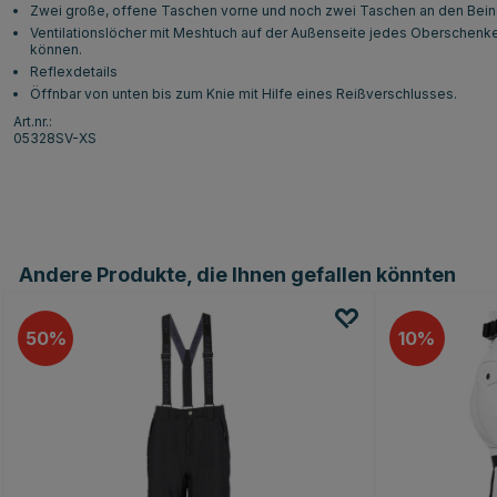
Zwei große, offene Taschen vorne und noch zwei Taschen an den Bein
Ventilationslöcher mit Meshtuch auf der Außenseite jedes Oberschenk
können.
Reflexdetails
Öffnbar von unten bis zum Knie mit Hilfe eines Reißverschlusses.
Art.nr.:
05328SV-XS
Andere Produkte, die Ihnen gefallen könnten
50
10