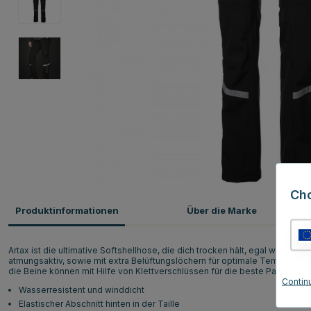
Ch
Produktinformationen
Über die Marke
Artax ist die ultimative Softshellhose, die dich trocken hält, egal welche
atmungsaktiv, sowie mit extra Belüftungslöchern für optimale Temperaturre
die Beine können mit Hilfe von Klettverschlüssen für die beste Passform
Contin
Wasserresistent und winddicht
Elastischer Abschnitt hinten in der Taille