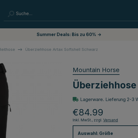
Summer Deals: Bis zu 60%
→
Reithose
Überziehhose Artax Softshell Schwarz
Mountain Horse
Überziehhose 
Lagerware. Lieferung 2-3 
€84.99
Inkl. MwSt., zzgl.
Versand
Auswahl:
Größe