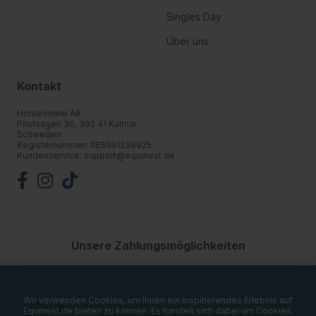
Singles Day
Über uns
Kontakt
Horseonline AB
Pilotvägen 30, 392 41 Kalmar
Schweden
Registernummer: SE5591239925
Kundenservice:
support@equinest.de
Unsere Zahlungsmöglichkeiten
Wir verwenden Cookies, um Ihnen ein inspirierendes Erlebnis auf
Equinest.de bieten zu können. Es handelt sich dabei um Cookies,