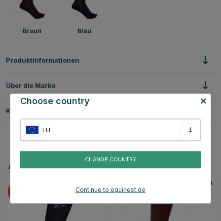
Braun
Blau
Produktinformationen
Über die Marke
Choose country
Kundenbewertungen
EU
CHANGE COUNTRY
Andere Produkte, die Ihnen gefallen könnten
Continue to equinest.de
20