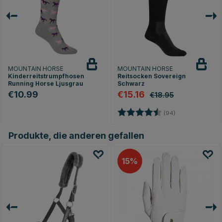
MOUNTAIN HORSE
MOUNTAIN HORSE
Kinderreitstrumpfhosen
Reitsocken Sovereign
Running Horse Ljusgrau
Schwarz
€10.99
€15.16
€18.95
Bewertung:
4.4 von 5 Stern
(94)
Produkte, die anderen gefallen
15