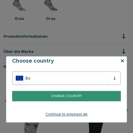
Grau
Grau
Produktinformationen
Über die Marke
Choose country
Kundenbewertungen
EU
CHANGE COUNTRY
Andere Produkte, die Ihnen gefallen könnten
Continue to equinest.de
20