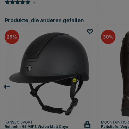
Bewertung:
5.0 von 5 Sternen
(1)
Produkte, die anderen gefallen
25
30
HANSBO SPORT
MOUNTAIN HO
Reithelm HS MIPS Vision Matt Onyx
Reitstiefel Ve