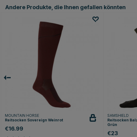
Andere Produkte, die Ihnen gefallen könnten
MOUNTAIN HORSE
SAMSHIELD
Reitsocken Sovereign Weinrot
Reitsocken Bal
Grün
€16.99
€23