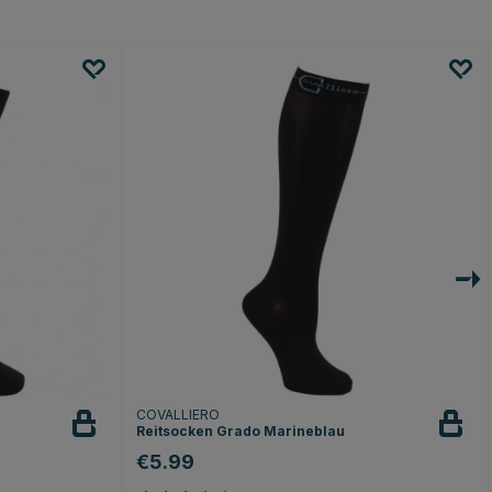
COVALLIERO
Reitsocken Grado Marineblau
€5.99