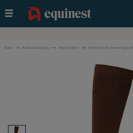
Start
Reitbekleidung
Reitsocken
Reitsocken Sovereign B