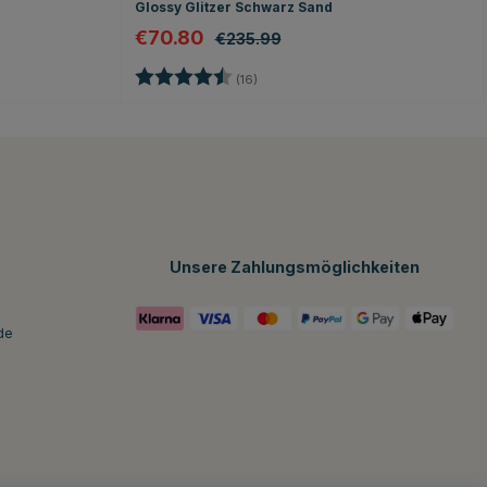
Glossy Glitzer Schwarz Sand
€70.80
€235.99
en
Bewertung:
4.8 von 5 Sternen
(16)
Unsere Zahlungsmöglichkeiten
de