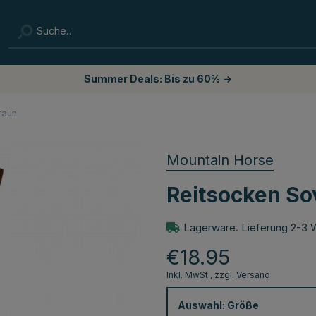
Summer Deals: Bis zu 60%
→
raun
Mountain Horse
Reitsocken So
Lagerware. Lieferung 2-3 
€18.95
Inkl. MwSt., zzgl.
Versand
Auswahl:
Größe