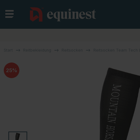
Start
Reitbekleidung
Reitsocken
Reitsocken Team Tech 
25%