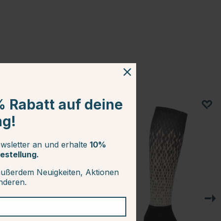
% Rabatt auf deine
25
ng!
wsletter an und erhalte
10%
estellung.
außerdem Neuigkeiten, Aktionen
anderen.