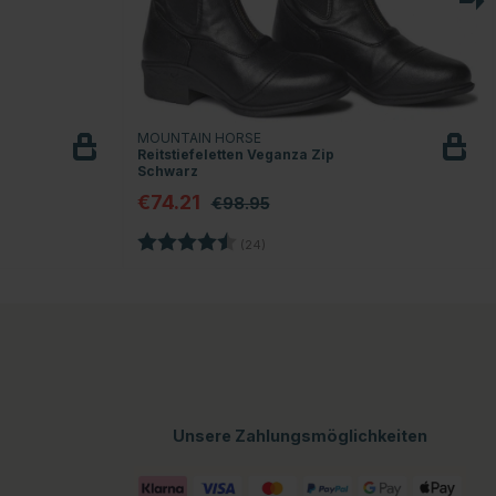
MOUNTAIN HORSE
Reitstiefeletten Veganza Zip
Schwarz
€74.21
€98.95
n
Bewertung:
4.4 von 5 Sternen
(24)
Unsere Zahlungsmöglichkeiten