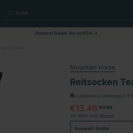
Summer Deals: Bis zu 60%
→
Light Schwarz
Mountain Horse
Reitsocken Te
Lagerware. Lieferung 2-3 
€13.46
€17.95
Inkl. MwSt., zzgl.
Versand
Auswahl:
Größe