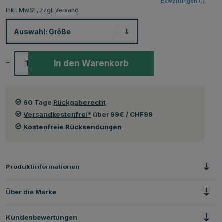
Bewertungen (
1
)
Inkl. MwSt., zzgl.
Versand
Auswahl:
Größe
-
+
In den Warenkorb
60 Tage
Rückgaberecht
Versandkostenfrei*
über 99€ / CHF99
Kostenfreie Rücksendungen
Produktinformationen
Über die Marke
Kundenbewertungen