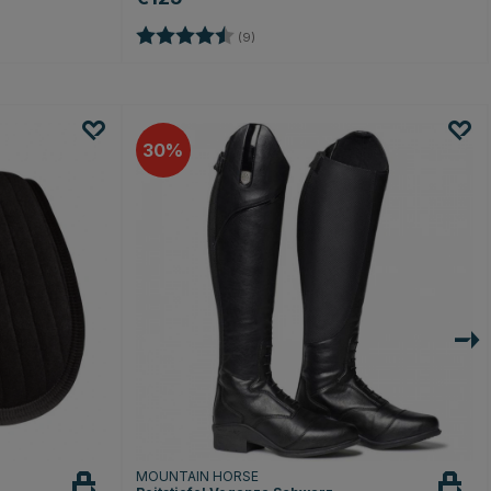
Bewertung:
4.2 von 5 Sternen
(9)
30
MOUNTAIN HORSE