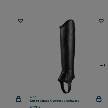
ARIAT
Kurze Chaps Concorde Schwarz
€125