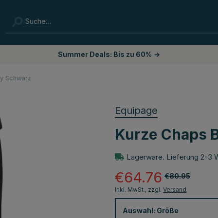
Summer Deals: Bis zu 60%
→
ey Schwarz
Equipage
Kurze Chaps 
Lagerware. Lieferung 2-3 
€64.76
€80.95
Inkl. MwSt., zzgl.
Versand
Auswahl:
Größe