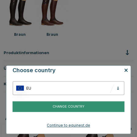
Braun
Braun
Produktinformationen
Über die Marke
Choose country
Kundenbewertungen
EU
CHANGE COUNTRY
Andere Produkte, die Ihnen gefallen könnten
Continue to equinest.de