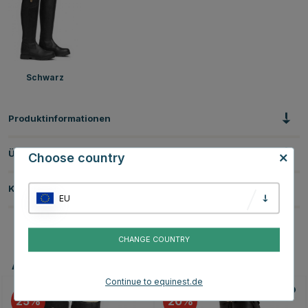
Schwarz
Produktinformationen
Über die Marke
Choose country
Kundenbewertungen
EU
CHANGE COUNTRY
Andere Produkte, die Ihnen gefallen könnten
Continue to equinest.de
25
20