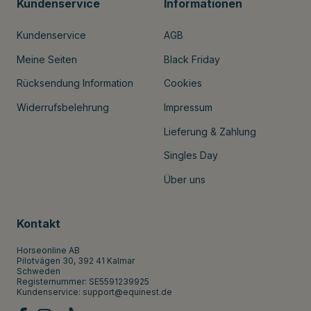
Kundenservice
Informationen
Kundenservice
AGB
Meine Seiten
Black Friday
Rücksendung Information
Cookies
Widerrufsbelehrung
Impressum
Lieferung & Zahlung
Singles Day
Über uns
Kontakt
Horseonline AB
Pilotvägen 30, 392 41 Kalmar
Schweden
Registernummer: SE5591239925
Kundenservice:
support@equinest.de