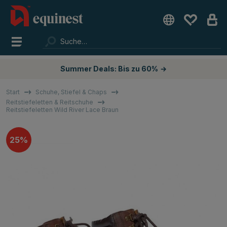
Summer Deals: Bis zu 60%
→
Start
Schuhe, Stiefel & Chaps
Reitstiefeletten & Reitschuhe
Reitstiefeletten Wild River Lace Braun
25%