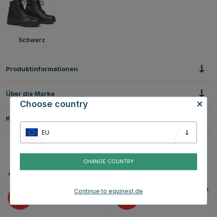
Schwarz
Produktinformationen
Über die Marke
Choose country
Kundenbewertungen
EU
CHANGE COUNTRY
Andere Produkte, die Ihnen gefallen könnten
Continue to equinest.de
25
25