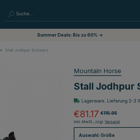
Summer Deals: Bis zu 60%
→
Stall Jodhpur Schwarz
Mountain Horse
Stall Jodhpur
Lagerware. Lieferung 2-3 
€81.17
€115.95
Inkl. MwSt., zzgl.
Versand
Auswahl:
Größe