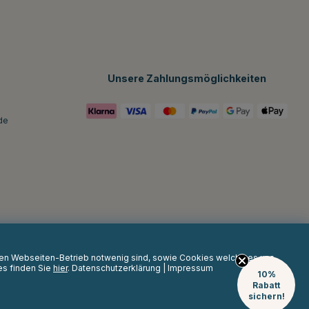
Unsere Zahlungsmöglichkeiten
de
 den Webseiten-Betrieb notwenig sind, sowie Cookies welche es uns
es finden Sie
hier
.
Datenschutzerklärung
|
Impressum
10%
Rabatt
sichern!