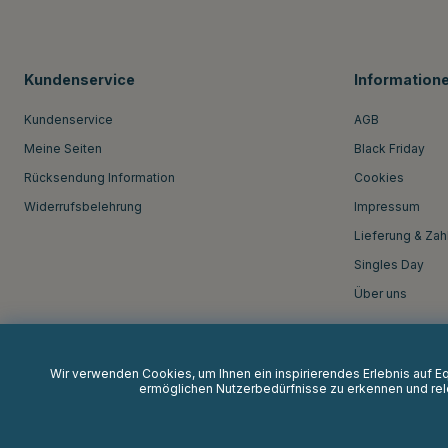
Kundenservice
Information
Kundenservice
AGB
Meine Seiten
Black Friday
Rücksendung Information
Cookies
Widerrufsbelehrung
Impressum
Lieferung & Zah
Singles Day
Über uns
Wir verwenden Cookies, um Ihnen ein inspirierendes Erlebnis auf 
ermöglichen Nutzerbedürfnisse zu erkennen und rele