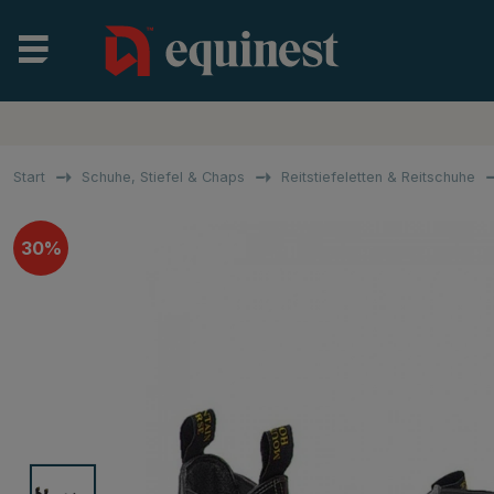
Start
Schuhe, Stiefel & Chaps
Reitstiefeletten & Reitschuhe
30%