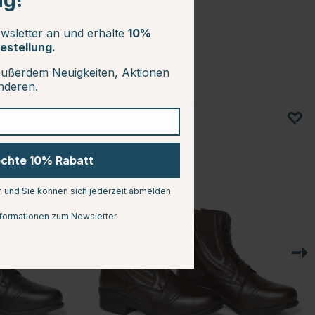
ng!
wsletter an und erhalte
10%
estellung.
außerdem Neuigkeiten, Aktionen
anderen.
25
öchte 10% Rabatt
r, und Sie können sich jederzeit abmelden.
formationen zum Newsletter