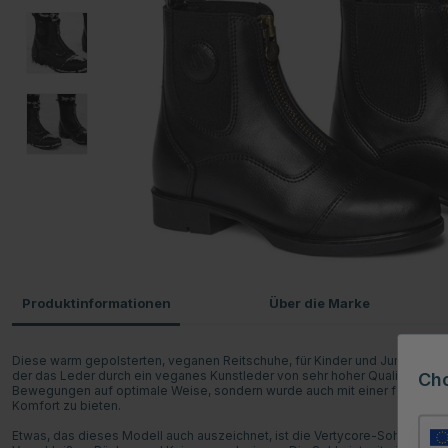
Produktinformationen
Über die Marke
Diese warm gepolsterten, veganen Reitschuhe, für Kinder und Junioren, si
der das Leder durch ein veganes Kunstleder von sehr hoher Qualität ersetz
Ch
Bewegungen auf optimale Weise, sondern wurde auch mit einer feuchtigke
Komfort zu bieten.
Etwas, das dieses Modell auch auszeichnet, ist die Vertycore-Sohle, die