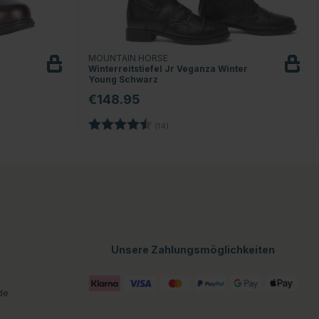
MOUNTAIN HORSE
Winterreitstiefel Jr Veganza Winter
Young Schwarz
€148.95
n
Bewertung:
4.4 von 5 Sternen
(14)
Unsere Zahlungsmöglichkeiten
de