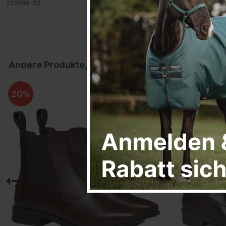
2238BA-30
Andere Produkte, die Ihnen gefallen könnten
20
25