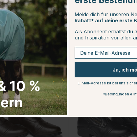
erste Bestellu
Melde dich für unseren Ne
Rabatt* auf deine erste B
Als Abonnent erhältst du 
und Inspiration vor allen 
Deine E-Mail-Adresse
Ja, ich m
E-Mail-Adresse ist bei uns siche
*Bedingungen & In