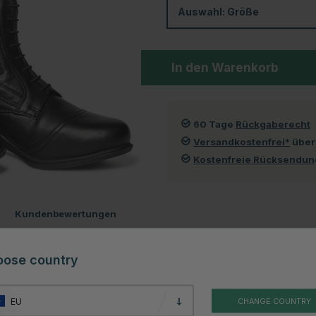
Auswahl:
Größe
In den Warenkorb
60 Tage
Rückgaberecht
Versandkostenfrei*
über
Kostenfreie Rücksendu
Kundenbewertungen
Teil der bei Mountain Horse überaus beliebten Veganza-Serie, bei der
oose country
urde. Das weiche, geschmeidige Material folgt nicht nur optimal deinen
n Innenfutter ergänzt, um wirklich den bestmöglichen Komfort bieten zu
EU
CHANGE COUNTRY
 mit einer Reihe von Vorteilen kommt, um den Komfort zu erhöhen und den