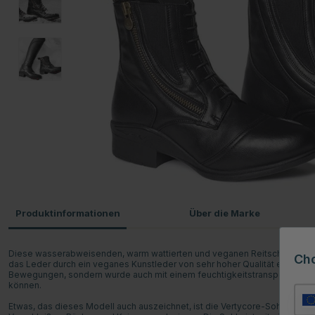
Produktinformationen
Über die Marke
Diese wasserabweisenden, warm wattierten und veganen Reitschuhe sind 
Ch
das Leder durch ein veganes Kunstleder von sehr hoher Qualität ersetzt w
Bewegungen, sondern wurde auch mit einem feuchtigkeitstransportierende
können.
Etwas, das dieses Modell auch auszeichnet, ist die Vertycore-Sohle, die