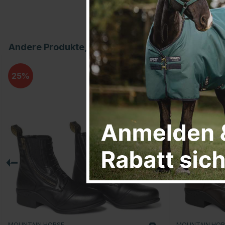
Andere Produkte, die Ihnen gefallen könnten
25
25
MOUNTAIN HORSE
MOUNTAIN HO