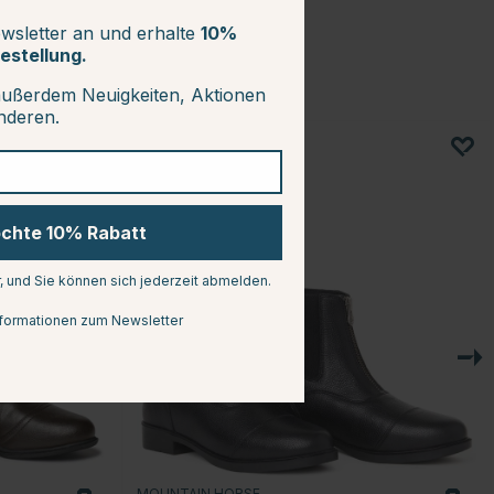
wsletter an und erhalte
10%
estellung.
außerdem Neuigkeiten, Aktionen
anderen.
25
öchte 10% Rabatt
r, und Sie können sich jederzeit abmelden.
formationen zum Newsletter
MOUNTAIN HORSE