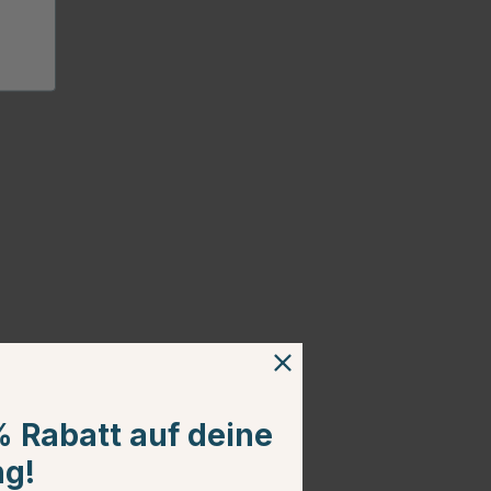
% Rabatt auf deine
ng!