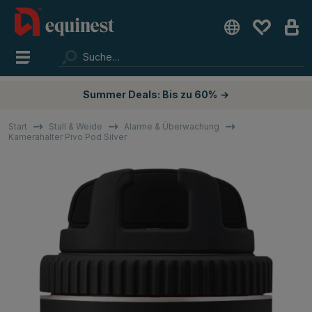
Summer Deals: Bis zu 60%
→
Start
Stall & Weide
Alarme & Überwachung
Kamerahalter Pivo Pod Silver