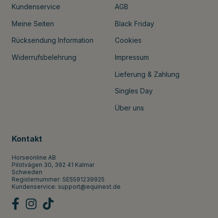
Kundenservice
AGB
Meine Seiten
Black Friday
Rücksendung Information
Cookies
Widerrufsbelehrung
Impressum
Lieferung & Zahlung
Singles Day
Über uns
Kontakt
Horseonline AB
Pilotvägen 30, 392 41 Kalmar
Schweden
Registernummer: SE5591239925
Kundenservice:
support@equinest.de