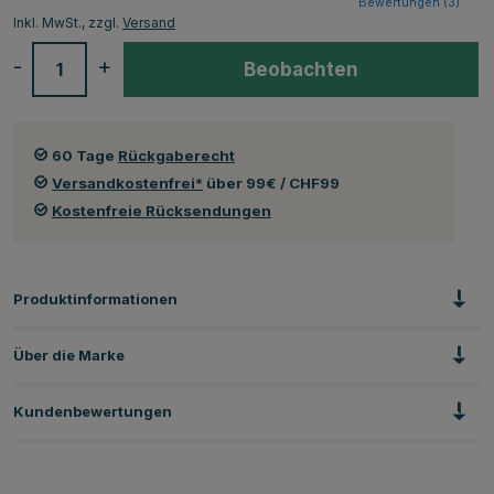
Bewertungen (
3
)
Inkl. MwSt., zzgl.
Versand
-
+
Beobachten
60 Tage
Rückgaberecht
Versandkostenfrei*
über 99€ / CHF99
Kostenfreie Rücksendungen
Produktinformationen
Über die Marke
Kundenbewertungen