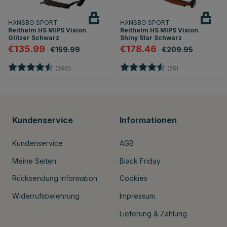
HANSBO SPORT
HANSBO SPORT
Reithelm HS MIPS Vision
Reithelm HS MIPS Vision
Glitzer Schwarz
Shiny Star Schwarz
€135.99
€178.46
€159.99
€209.95
Bewertung:
4.7 von 5 Sternen
Bewertung:
4.8 von 5 Stern
(360)
(35)
Kundenservice
Informationen
Kundenservice
AGB
Meine Seiten
Black Friday
Rücksendung Information
Cookies
Widerrufsbelehrung
Impressum
Lieferung & Zahlung