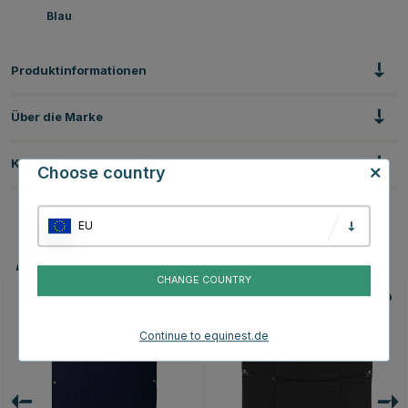
Blau
Produktinformationen
Über die Marke
Kundenbewertungen
Choose country
EU
Andere Produkte, die Ihnen gefallen könnten
CHANGE COUNTRY
Continue to equinest.de