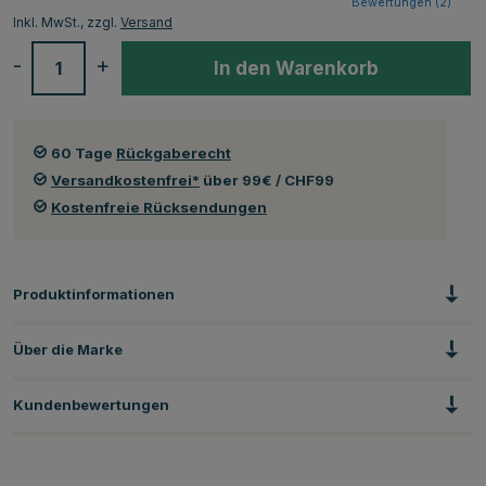
Bewertungen (
2
)
Inkl. MwSt., zzgl.
Versand
-
+
In den Warenkorb
60 Tage
Rückgaberecht
Versandkostenfrei*
über 99€ / CHF99
Kostenfreie Rücksendungen
Produktinformationen
Über die Marke
Kundenbewertungen