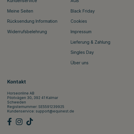
Kundenservice
AGB
Meine Seiten
Black Friday
Rücksendung Information
Cookies
Widerrufsbelehrung
Impressum
Lieferung & Zahlung
Singles Day
Über uns
Kontakt
Horseonline AB
Pilotvägen 30, 392 41 Kalmar
Schweden
Registernummer: SE5591239925
Kundenservice:
support@equinest.de