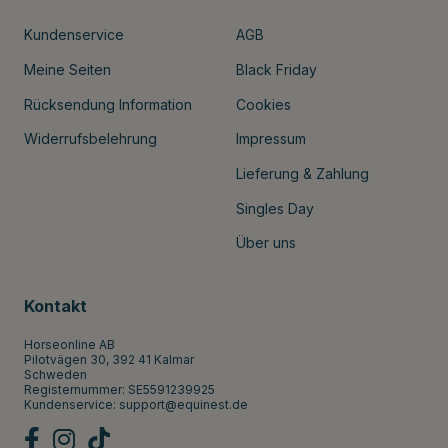
Kundenservice
AGB
Meine Seiten
Black Friday
Rücksendung Information
Cookies
Widerrufsbelehrung
Impressum
Lieferung & Zahlung
Singles Day
Über uns
Kontakt
Horseonline AB
Pilotvägen 30, 392 41 Kalmar
Schweden
Registernummer: SE5591239925
Kundenservice:
support@equinest.de