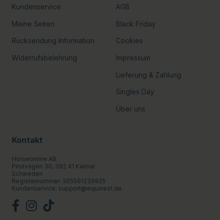
Kundenservice
AGB
Meine Seiten
Black Friday
Rücksendung Information
Cookies
Widerrufsbelehrung
Impressum
Lieferung & Zahlung
Singles Day
Über uns
Kontakt
Horseonline AB
Pilotvägen 30, 392 41 Kalmar
Schweden
Registernummer: SE5591239925
Kundenservice:
support@equinest.de