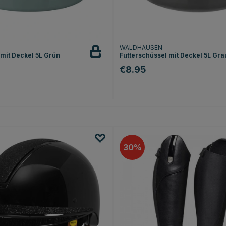
WALDHAUSEN
 mit Deckel 5L Grün
Futterschüssel mit Deckel 5L Gra
€8.95
30