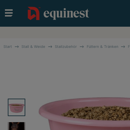
Start
Stall & Weide
Stallzubehör
Füttern & Tränken
F