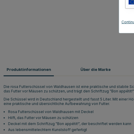
Contin
Produktinformationen
Über die Marke
Die rosa Futterschüssel von Waldhausen ist eine praktische und stabile Sc
das Futter vor Mäusen zu schützen, und trägt den Schriftzug "Bon appétit!
Die Schüssel wird in Deutschland hergestellt und fasst 5 Liter. Mit einer
eine praktische und übersichtliche Aufbewahrung von Futter.
Rosa Futterschüssel von Waldhausen mit Deckel
Hilft, das Futter vor Mäusen zu schützen
Deckel mit dem Schriftzug "Bon appétit!", der beschriftet werden kann
Aus lebensmittelechtem Kunststoff gefertigt