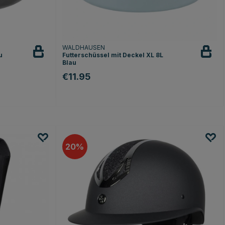
WALDHAUSEN
u
Futterschüssel mit Deckel XL 8L
Blau
€11.95
20