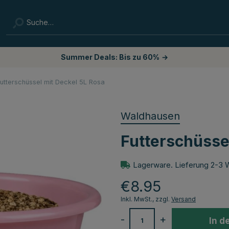
Summer Deals: Bis zu 60%
→
utterschüssel mit Deckel 5L Rosa
Waldhausen
Futterschüsse
Lagerware. Lieferung 2-3 
€8.95
Inkl. MwSt., zzgl.
Versand
-
+
In d