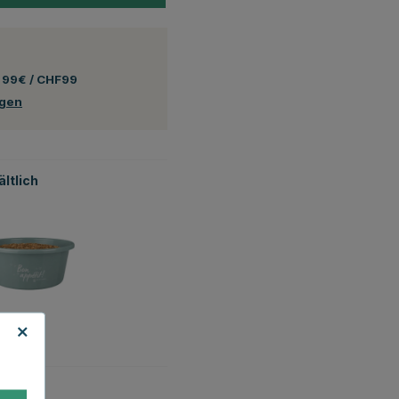
 99€ / CHF99
ngen
ltlich
Grün