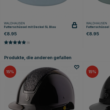
WALDHAUSEN
WALDHAUSEN
Futterschüssel mit Deckel 5L Blau
Futterschüssel
€8.95
€8.95
Bewertung:
5.0 von 5 Sternen
(1)
Produkte, die anderen gefallen
15
15