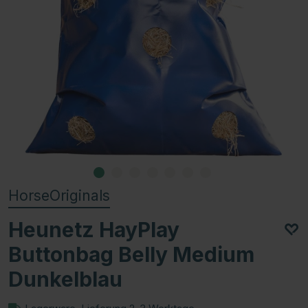
HorseOriginals
Heunetz HayPlay
Buttonbag Belly Medium
Dunkelblau