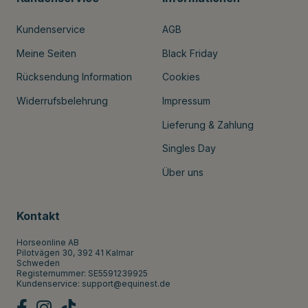
Kundenservice
AGB
Meine Seiten
Black Friday
Rücksendung Information
Cookies
Widerrufsbelehrung
Impressum
Lieferung & Zahlung
Singles Day
Über uns
Kontakt
Horseonline AB
Pilotvägen 30, 392 41 Kalmar
Schweden
Registernummer: SE5591239925
Kundenservice:
support@equinest.de