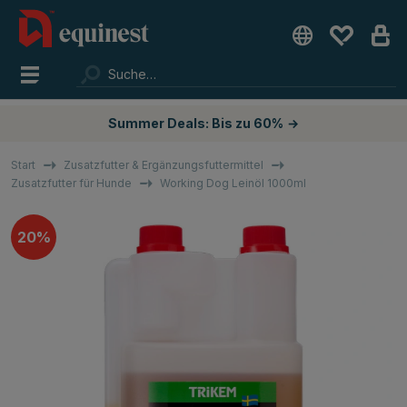
Summer Deals: Bis zu 60%
→
Start
Zusatzfutter & Ergänzungsfuttermittel
Zusatzfutter für Hunde
Working Dog Leinöl 1000ml
20