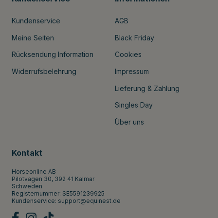
Kundenservice
AGB
Meine Seiten
Black Friday
Rücksendung Information
Cookies
Widerrufsbelehrung
Impressum
Lieferung & Zahlung
Singles Day
Über uns
Kontakt
Horseonline AB
Pilotvägen 30, 392 41 Kalmar
Schweden
Registernummer: SE5591239925
Kundenservice:
support@equinest.de