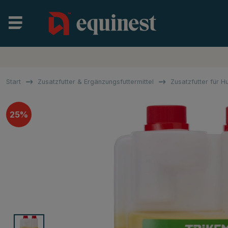
Start
Zusatzfutter & Ergänzungsfuttermittel
Zusatzfutter für 
25