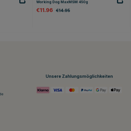
Working Dog MaxMSM 450g
€11.96
€14.95
n
Unsere Zahlungsmöglichkeiten
de