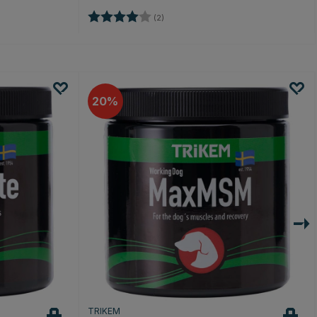
Bewertung:
4.0 von 5 Sternen
(2)
20
TRIKEM