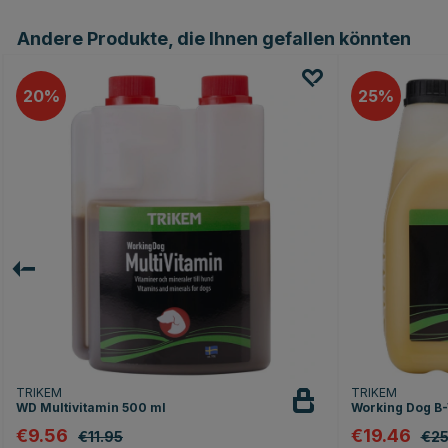
Andere Produkte, die Ihnen gefallen könnten
20
25
TRIKEM
TRIKEM
WD Multivitamin 500 ml
Working Dog B
€9.56
€19.46
€11.95
€25