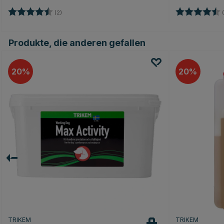
Bewertung:
4.5 von 5 Sternen
Bewertung:
(2)
(
Produkte, die anderen gefallen
20
20
TRIKEM
TRIKEM