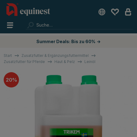
Summer Deals: Bis zu 60%
→
Start
Zusatzfutter & Ergänzungsfuttermittel
Zusatzfutter für Pferde
Haut & Pelz
Leinöl
20%