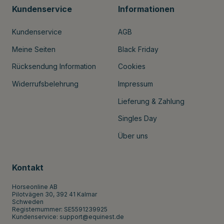
Kundenservice
Informationen
Kundenservice
AGB
Meine Seiten
Black Friday
Rücksendung Information
Cookies
Widerrufsbelehrung
Impressum
Lieferung & Zahlung
Singles Day
Über uns
Kontakt
Horseonline AB
Pilotvägen 30, 392 41 Kalmar
Schweden
Registernummer: SE5591239925
Kundenservice:
support@equinest.de