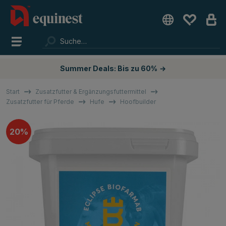
Summer Deals: Bis zu 60%
→
Start
Zusatzfutter & Ergänzungsfuttermittel
Zusatzfutter für Pferde
Hufe
Hoofbuilder
20%