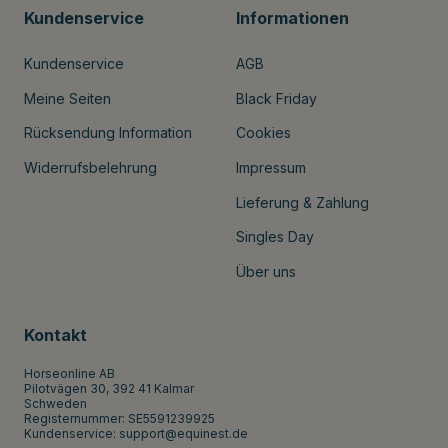
Kundenservice
Informationen
Kundenservice
AGB
Meine Seiten
Black Friday
Rücksendung Information
Cookies
Widerrufsbelehrung
Impressum
Lieferung & Zahlung
Singles Day
Über uns
Kontakt
Horseonline AB
Pilotvägen 30, 392 41 Kalmar
Schweden
Registernummer: SE5591239925
Kundenservice:
support@equinest.de