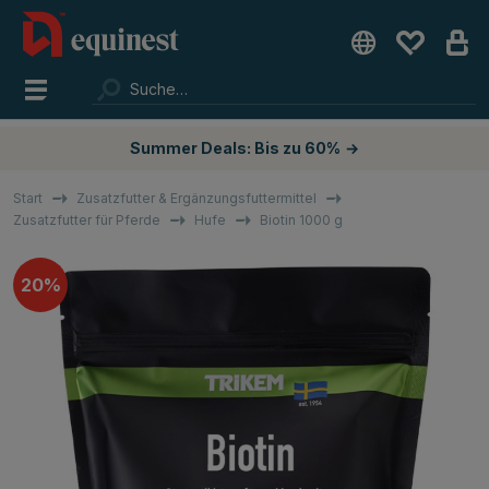
Summer Deals: Bis zu 60%
→
Start
Zusatzfutter & Ergänzungsfuttermittel
Zusatzfutter für Pferde
Hufe
Biotin 1000 g
20