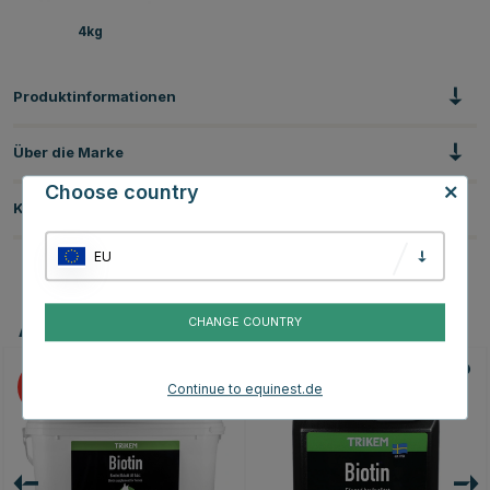
4kg
Produktinformationen
Über die Marke
Choose country
Kundenbewertungen
EU
CHANGE COUNTRY
Andere Produkte, die Ihnen gefallen könnten
20
20
Continue to equinest.de