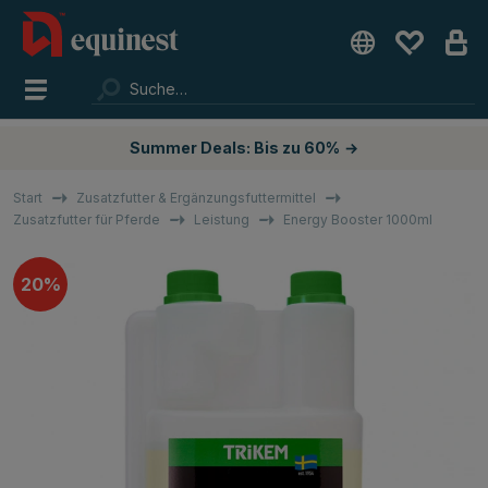
Summer Deals: Bis zu 60%
→
Start
Zusatzfutter & Ergänzungsfuttermittel
Zusatzfutter für Pferde
Leistung
Energy Booster 1000ml
20