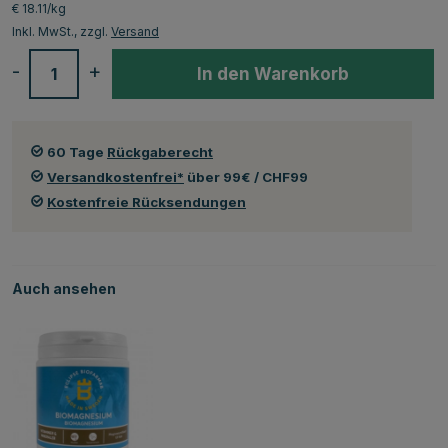
€ 18.11/kg
Inkl. MwSt., zzgl.
Versand
-
+
In den Warenkorb
60 Tage
Rückgaberecht
Versandkostenfrei*
über 99€ / CHF99
Kostenfreie Rücksendungen
Auch ansehen