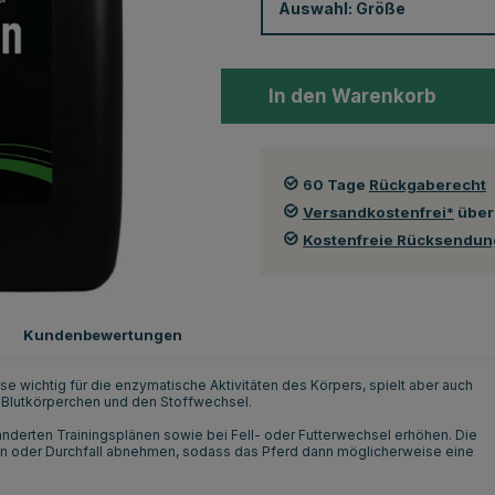
Auswahl:
Größe
In den Warenkorb
60 Tage
Rückgaberecht
Versandkostenfrei*
über
Kostenfreie Rücksendu
Kundenbewertungen
ise wichtig für die enzymatische Aktivitäten des Körpers, spielt aber auch
r Blutkörperchen und den Stoffwechsel.
änderten Trainingsplänen sowie bei Fell- oder Futterwechsel erhöhen. Die
en oder Durchfall abnehmen, sodass das Pferd dann möglicherweise eine