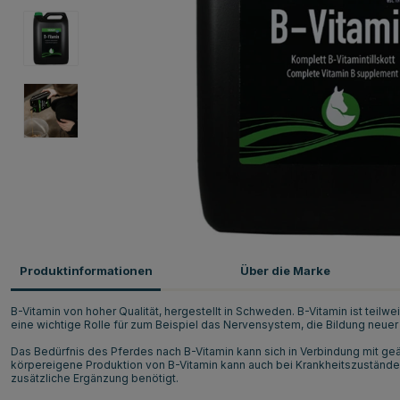
Produktinformationen
Über die Marke
B-Vitamin von hoher Qualität, hergestellt in Schweden. B-Vitamin ist teilwe
eine wichtige Rolle für zum Beispiel das Nervensystem, die Bildung neue
Das Bedürfnis des Pferdes nach B-Vitamin kann sich in Verbindung mit ge
körpereigene Produktion von B-Vitamin kann auch bei Krankheitszuständ
zusätzliche Ergänzung benötigt.