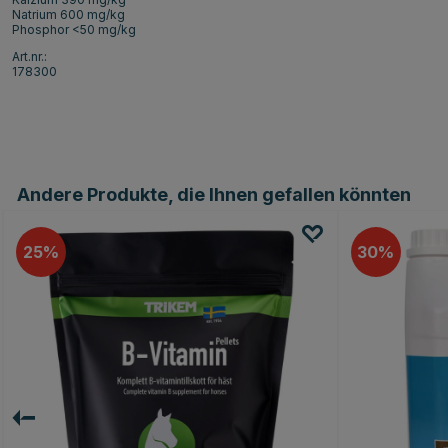
Natrium 600 mg/kg
Phosphor <50 mg/kg
Art.nr.:
178300
Andere Produkte, die Ihnen gefallen könnten
25
30