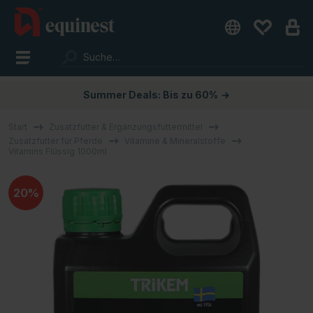
Summer Deals: Bis zu 60%
→
Start
Zusatzfutter & Ergänzungsfuttermittel
Zusatzfutter für Pferde
Vitamine & Mineralstoffe
Vitamins Flüssig 1000ml
20