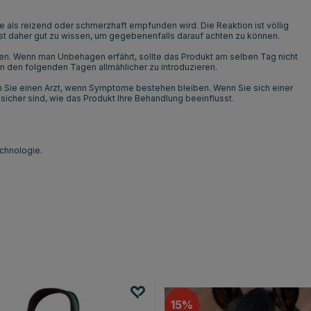
ie als reizend oder schmerzhaft empfunden wird. Die Reaktion ist völlig
 ist daher gut zu wissen, um gegebenenfalls darauf achten zu können.
ten. Wenn man Unbehagen erfährt, sollte das Produkt am selben Tag nicht
 den folgenden Tagen allmählicher zu introduzieren.
Sie einen Arzt, wenn Symptome bestehen bleiben. Wenn Sie sich einer
nsicher sind, wie das Produkt Ihre Behandlung beeinflusst.
echnologie.
15