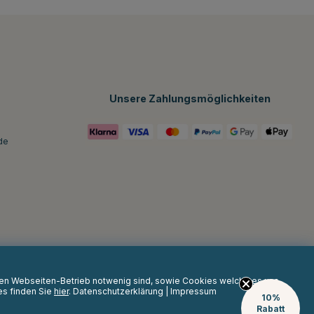
Unsere Zahlungsmöglichkeiten
de
 den Webseiten-Betrieb notwenig sind, sowie Cookies welche es uns
es finden Sie
hier
.
Datenschutzerklärung
|
Impressum
10%
Rabatt