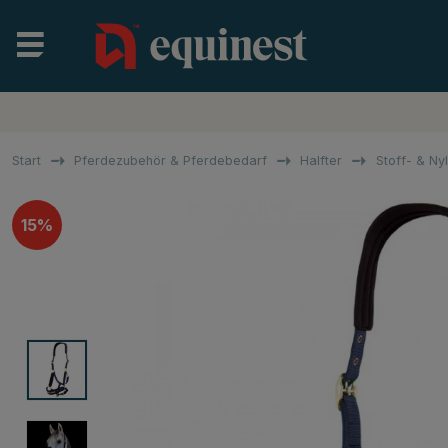
Start
Pferdezubehör & Pferdebedarf
Halfter
Stoff- & Ny
15%