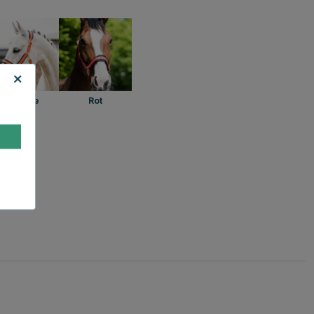
Orange
Rot