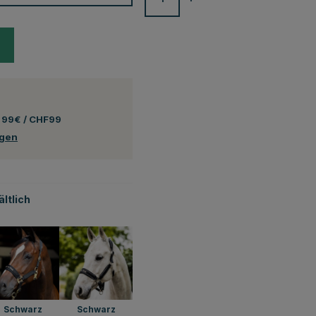
 99€ / CHF99
ngen
ltlich
Schwarz
Schwarz