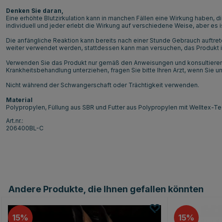
Denken Sie daran,
Eine erhöhte Blutzirkulation kann in manchen Fällen eine Wirkung haben, d
individuell und jeder erlebt die Wirkung auf verschiedene Weise, aber es
Die anfängliche Reaktion kann bereits nach einer Stunde Gebrauch auftre
weiter verwendet werden, stattdessen kann man versuchen, das Produkt in
Verwenden Sie das Produkt nur gemäß den Anweisungen und konsultieren 
Krankheitsbehandlung unterziehen, fragen Sie bitte Ihren Arzt, wenn Sie u
Nicht während der Schwangerschaft oder Trächtigkeit verwenden.
Material
Polypropylen, Füllung aus SBR und Futter aus Polypropylen mit Welltex-T
Art.nr.:
206400BL-C
Andere Produkte, die Ihnen gefallen könnten
15
15