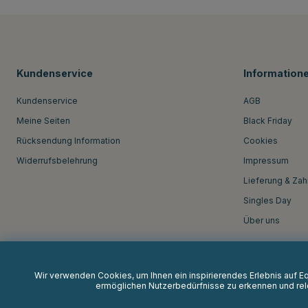
Kundenservice
Information
Kundenservice
AGB
Meine Seiten
Black Friday
Rücksendung Information
Cookies
Widerrufsbelehrung
Impressum
Lieferung & Zah
Singles Day
Über uns
Wir verwenden Cookies, um Ihnen ein inspirierendes Erlebnis auf 
ermöglichen Nutzerbedürfnisse zu erkennen und rele